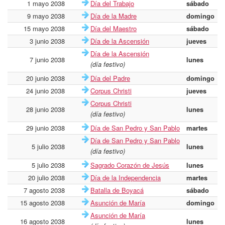
1 mayo 2038
Día del Trabajo
sábado
9 mayo 2038
Día de la Madre
domingo
15 mayo 2038
Día del Maestro
sábado
3 junio 2038
Día de la Ascensión
jueves
Día de la Ascensión
7 junio 2038
lunes
(día festivo)
20 junio 2038
Día del Padre
domingo
24 junio 2038
Corpus Christi
jueves
Corpus Christi
28 junio 2038
lunes
(día festivo)
29 junio 2038
Día de San Pedro y San Pablo
martes
Día de San Pedro y San Pablo
5 julio 2038
lunes
(día festivo)
5 julio 2038
Sagrado Corazón de Jesús
lunes
20 julio 2038
Día de la Independencia
martes
7 agosto 2038
Batalla de Boyacá
sábado
15 agosto 2038
Asunción de María
domingo
Asunción de María
16 agosto 2038
lunes