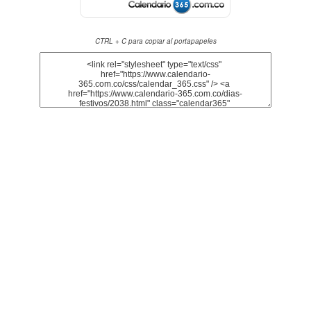
CTRL + C para copiar al portapapeles