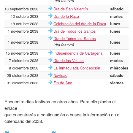
(día festivo)
18 septiembre 2038
Día de San Valentín
sábado
12 octubre 2038
Día de la Raza
martes
18 octubre 2038
Celebración del día de la Raza
lunes
1 noviembre 2038
Día de Todos los Santos
lunes
Día de Todos los Santos
1 noviembre 2038
lunes
(día festivo)
15 noviembre 2038
Independencia de Cartagena
lunes
7 diciembre 2038
Día de las Velitas
martes
8 diciembre 2038
La Inmaculada Concepción
miércoles
25 diciembre 2038
Navidad
sábado
31 diciembre 2038
Fin de Año
viernes
Encuentre días festivos en otros años. Para ello pincha el
enlace
que encontrarás a continuación o busca la información en el
calendario del 2038.