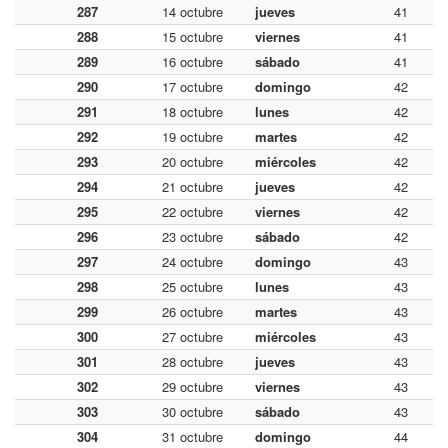
287
14 octubre
jueves
41
288
15 octubre
viernes
41
289
16 octubre
sábado
41
290
17 octubre
domingo
42
291
18 octubre
lunes
42
292
19 octubre
martes
42
293
20 octubre
miércoles
42
294
21 octubre
jueves
42
295
22 octubre
viernes
42
296
23 octubre
sábado
42
297
24 octubre
domingo
43
298
25 octubre
lunes
43
299
26 octubre
martes
43
300
27 octubre
miércoles
43
301
28 octubre
jueves
43
302
29 octubre
viernes
43
303
30 octubre
sábado
43
304
31 octubre
domingo
44