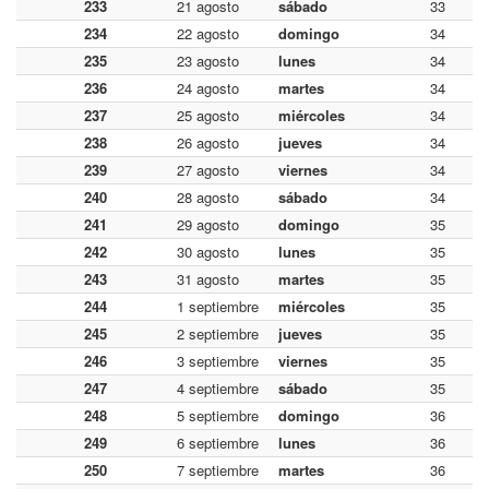
233
21 agosto
sábado
33
234
22 agosto
domingo
34
235
23 agosto
lunes
34
236
24 agosto
martes
34
237
25 agosto
miércoles
34
238
26 agosto
jueves
34
239
27 agosto
viernes
34
240
28 agosto
sábado
34
241
29 agosto
domingo
35
242
30 agosto
lunes
35
243
31 agosto
martes
35
244
1 septiembre
miércoles
35
245
2 septiembre
jueves
35
246
3 septiembre
viernes
35
247
4 septiembre
sábado
35
248
5 septiembre
domingo
36
249
6 septiembre
lunes
36
250
7 septiembre
martes
36