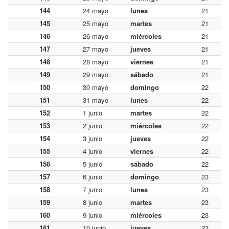
144
24 mayo
lunes
21
145
25 mayo
martes
21
146
26 mayo
miércoles
21
147
27 mayo
jueves
21
148
28 mayo
viernes
21
149
29 mayo
sábado
21
150
30 mayo
domingo
22
151
31 mayo
lunes
22
152
1 junio
martes
22
153
2 junio
miércoles
22
154
3 junio
jueves
22
155
4 junio
viernes
22
156
5 junio
sábado
22
157
6 junio
domingo
23
158
7 junio
lunes
23
159
8 junio
martes
23
160
9 junio
miércoles
23
161
10 junio
jueves
23