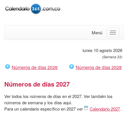
Menú
lunes 10 agosto 2026
(Semana 33)
Números de días 2026
Números de días 2028
Números de días 2027
Ver todos los números de días en el 2027. Ver también los
números de semana y los días aqui.
Para un calendario específico en 2027 ver
Calendario 2027
.