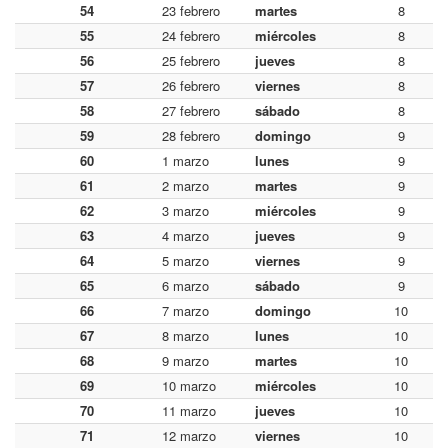
54
23 febrero
martes
8
55
24 febrero
miércoles
8
56
25 febrero
jueves
8
57
26 febrero
viernes
8
58
27 febrero
sábado
8
59
28 febrero
domingo
9
60
1 marzo
lunes
9
61
2 marzo
martes
9
62
3 marzo
miércoles
9
63
4 marzo
jueves
9
64
5 marzo
viernes
9
65
6 marzo
sábado
9
66
7 marzo
domingo
10
67
8 marzo
lunes
10
68
9 marzo
martes
10
69
10 marzo
miércoles
10
70
11 marzo
jueves
10
71
12 marzo
viernes
10