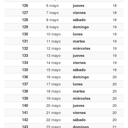
126
6 mayo
jueves
18
127
7 mayo
viernes
18
128
8 mayo
sábado
18
129
9 mayo
domingo
19
130
10 mayo
lunes
19
131
11 mayo
martes
19
132
12 mayo
miércoles
19
133
13 mayo
jueves
19
134
14 mayo
viernes
19
135
15 mayo
sábado
19
136
16 mayo
domingo
20
137
17 mayo
lunes
20
138
18 mayo
martes
20
139
19 mayo
miércoles
20
140
20 mayo
jueves
20
141
21 mayo
viernes
20
142
22 mayo
sábado
20
143
23 mayo
domingo
21