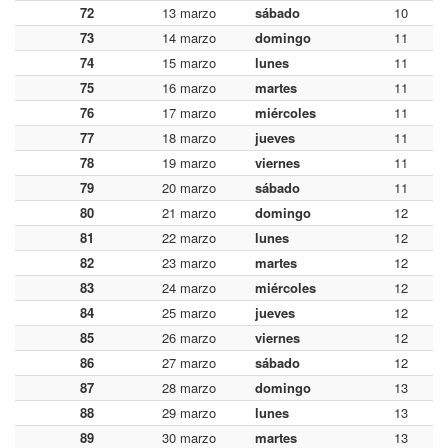
72
13 marzo
sábado
10
73
14 marzo
domingo
11
74
15 marzo
lunes
11
75
16 marzo
martes
11
76
17 marzo
miércoles
11
77
18 marzo
jueves
11
78
19 marzo
viernes
11
79
20 marzo
sábado
11
80
21 marzo
domingo
12
81
22 marzo
lunes
12
82
23 marzo
martes
12
83
24 marzo
miércoles
12
84
25 marzo
jueves
12
85
26 marzo
viernes
12
86
27 marzo
sábado
12
87
28 marzo
domingo
13
88
29 marzo
lunes
13
89
30 marzo
martes
13