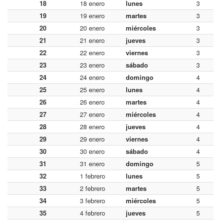
18
18 enero
lunes
3
19
19 enero
martes
3
20
20 enero
miércoles
3
21
21 enero
jueves
3
22
22 enero
viernes
3
23
23 enero
sábado
3
24
24 enero
domingo
4
25
25 enero
lunes
4
26
26 enero
martes
4
27
27 enero
miércoles
4
28
28 enero
jueves
4
29
29 enero
viernes
4
30
30 enero
sábado
4
31
31 enero
domingo
5
32
1 febrero
lunes
5
33
2 febrero
martes
5
34
3 febrero
miércoles
5
35
4 febrero
jueves
5