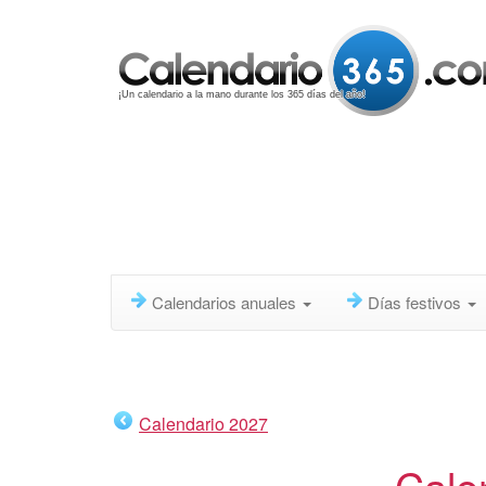
¡Un calendario a la mano durante los 365 días del año!
Calendarios anuales
Días festivos
Calendario 2027
Cale