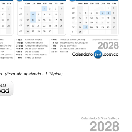
os
.
(Formato apaisado - 1 Página)
2028