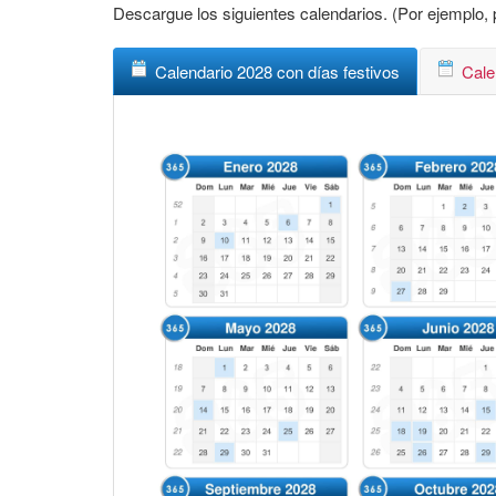
Descargue los siguientes calendarios. (Por ejemplo, p
Calendario 2028 con días festivos
Cale