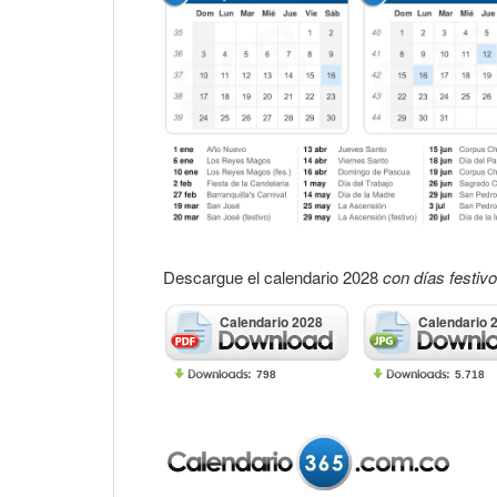
Descargue el calendario 2028
con días festiv
Calendario 2028
Calendario 
798
5.718