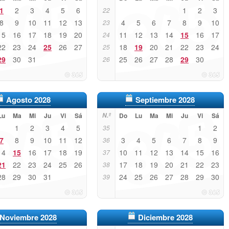
1
2
3
4
5
6
1
2
3
22
8
9
10
11
12
13
4
5
6
7
8
9
10
23
15
16
17
18
19
20
11
12
13
14
15
16
17
24
22
23
24
25
26
27
18
19
20
21
22
23
24
25
29
30
31
25
26
27
28
29
30
26
Agosto 2028
Septiembre 2028
Lu
Ma
Mi
Ju
Vi
Sá
N.º
Do
Lu
Ma
Mi
Ju
Vi
Sá
1
2
3
4
5
1
2
35
7
8
9
10
11
12
3
4
5
6
7
8
9
36
14
15
16
17
18
19
10
11
12
13
14
15
16
37
21
22
23
24
25
26
17
18
19
20
21
22
23
38
28
29
30
31
24
25
26
27
28
29
30
39
Noviembre 2028
Diciembre 2028