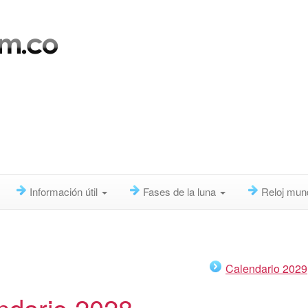
Información útil
Fases de la luna
Reloj mun
Calendario 2029
ndario 2028