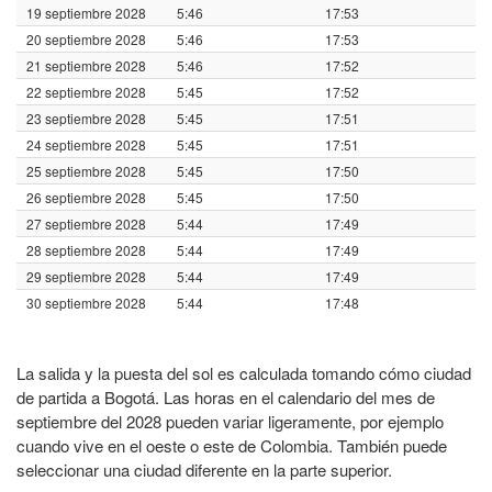
19 septiembre 2028
5:46
17:53
20 septiembre 2028
5:46
17:53
21 septiembre 2028
5:46
17:52
22 septiembre 2028
5:45
17:52
23 septiembre 2028
5:45
17:51
24 septiembre 2028
5:45
17:51
25 septiembre 2028
5:45
17:50
26 septiembre 2028
5:45
17:50
27 septiembre 2028
5:44
17:49
28 septiembre 2028
5:44
17:49
29 septiembre 2028
5:44
17:49
30 septiembre 2028
5:44
17:48
La salida y la puesta del sol es calculada tomando cómo ciudad
de partida a Bogotá. Las horas en el calendario del mes de
septiembre del 2028 pueden variar ligeramente, por ejemplo
cuando vive en el oeste o este de Colombia. También puede
seleccionar una ciudad diferente en la parte superior.