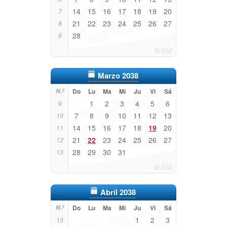
14
15
16
17
18
19
20
7
21
22
23
24
25
26
27
8
28
9
Marzo 2038
N.º
Do
Lu
Ma
Mi
Ju
Vi
Sá
1
2
3
4
5
6
9
7
8
9
10
11
12
13
10
14
15
16
17
18
19
20
11
21
22
23
24
25
26
27
12
28
29
30
31
13
Abril 2038
N.º
Do
Lu
Ma
Mi
Ju
Vi
Sá
1
2
3
13