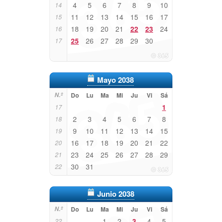
4
5
6
7
8
9
10
14
11
12
13
14
15
16
17
15
18
19
20
21
22
23
24
16
25
26
27
28
29
30
17
Mayo 2038
N.º
Do
Lu
Ma
Mi
Ju
Vi
Sá
1
17
2
3
4
5
6
7
8
18
9
10
11
12
13
14
15
19
16
17
18
19
20
21
22
20
23
24
25
26
27
28
29
21
30
31
22
Junio 2038
N.º
Do
Lu
Ma
Mi
Ju
Vi
Sá
1
2
3
4
5
22