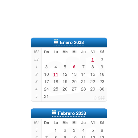
Enero 2038
N.º
Do
Lu
Ma
Mi
Ju
Vi
Sá
1
2
53
3
4
5
6
7
8
9
1
10
11
12
13
14
15
16
2
17
18
19
20
21
22
23
3
24
25
26
27
28
29
30
4
31
5
Febrero 2038
N.º
Do
Lu
Ma
Mi
Ju
Vi
Sá
1
2
3
4
5
6
5
7
8
9
10
11
12
13
6