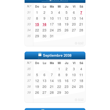
N.º
Do
Lu
Ma
Mi
Ju
Vi
Sá
1
2
3
4
5
6
7
31
8
9
10
11
12
13
14
32
15
16
17
18
19
20
21
33
22
23
24
25
26
27
28
34
29
30
31
35
Septiembre 2038
N.º
Do
Lu
Ma
Mi
Ju
Vi
Sá
1
2
3
4
35
5
6
7
8
9
10
11
36
12
13
14
15
16
17
18
37
19
20
21
22
23
24
25
38
26
27
28
29
30
39