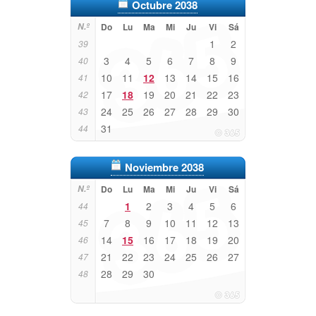
Octubre 2038
N.º
Do
Lu
Ma
Mi
Ju
Vi
Sá
1
2
39
3
4
5
6
7
8
9
40
10
11
12
13
14
15
16
41
17
18
19
20
21
22
23
42
24
25
26
27
28
29
30
43
31
44
Noviembre 2038
N.º
Do
Lu
Ma
Mi
Ju
Vi
Sá
1
2
3
4
5
6
44
7
8
9
10
11
12
13
45
14
15
16
17
18
19
20
46
21
22
23
24
25
26
27
47
28
29
30
48