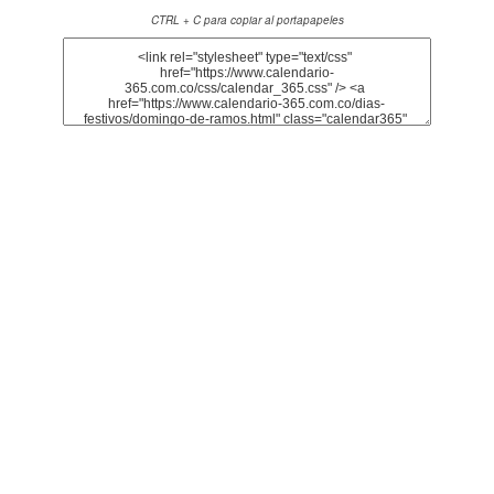
CTRL + C para copiar al portapapeles