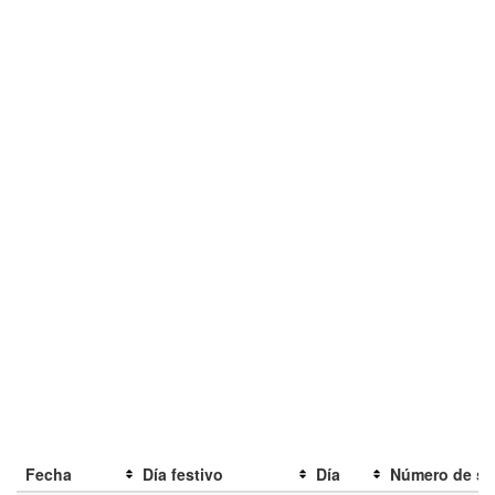
Fecha
Día festivo
Día
Número de s