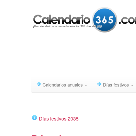
¡Un calendario a la mano durante los 365 días del año!
Calendarios anuales
Días festivos
Días festivos 2035