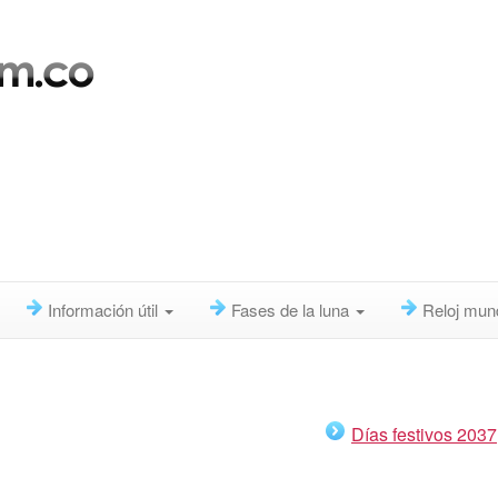
Información útil
Fases de la luna
Reloj mun
Días festivos 2037