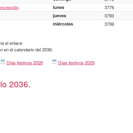
lunes
oncepción
3776
jueves
3793
miércoles
3799
ha el enlace
n en el calendario del 2036.
Días festivos 2028
Días festivos 2029
rio 2036.