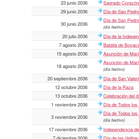
23 junio 2036
Sagrado Corazón
29 junio 2036
Día de San Pedro
Día de San Pedro
30 junio 2036
(día festivo)
20 julio 2036
Día de la Indepe
7 agosto 2036
Batalla de Boyac
15 agosto 2036
Asunción de Mar
Asunción de Mar
18 agosto 2036
(día festivo)
20 septiembre 2036
Día de San Valen
12 octubre 2036
Día de la Raza
13 octubre 2036
Celebración del d
1 noviembre 2036
Día de Todos los
Día de Todos los
3 noviembre 2036
(día festivo)
17 noviembre 2036
Independencia d
7 diciembre 2036
Día de las Velitas