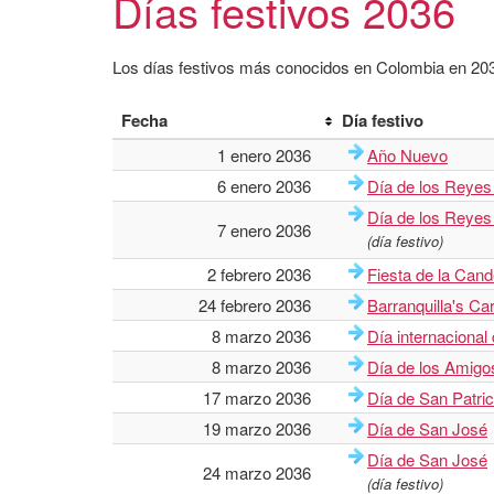
Días festivos 2036
Los días festivos más conocidos en Colombia en 2036
Fecha
Día festivo
1 enero 2036
Año Nuevo
6 enero 2036
Día de los Reye
Día de los Reye
7 enero 2036
(día festivo)
2 febrero 2036
Fiesta de la Cand
24 febrero 2036
Barranquilla's Car
8 marzo 2036
Día internacional 
8 marzo 2036
Día de los Amigo
17 marzo 2036
Día de San Patric
19 marzo 2036
Día de San José
Día de San José
24 marzo 2036
(día festivo)