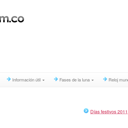
Información útil
Fases de la luna
Reloj mun
Días festivos 2011