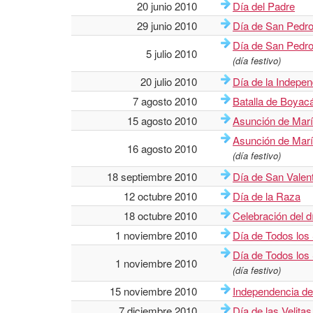
20 junio 2010
Día del Padre
29 junio 2010
Día de San Pedro
Día de San Pedro
5 julio 2010
(día festivo)
20 julio 2010
Día de la Indepe
7 agosto 2010
Batalla de Boyac
15 agosto 2010
Asunción de Mar
Asunción de Mar
16 agosto 2010
(día festivo)
18 septiembre 2010
Día de San Valen
12 octubre 2010
Día de la Raza
18 octubre 2010
Celebración del d
1 noviembre 2010
Día de Todos los
Día de Todos los
1 noviembre 2010
(día festivo)
15 noviembre 2010
Independencia d
7 diciembre 2010
Día de las Velitas