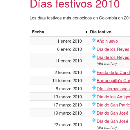
Días festivos 2010
Los días festivos más conocidos en Colombia en 2010
Fecha
Día festivo
1 enero 2010
Año Nuevo
6 enero 2010
Día de los Reye
Día de los Reye
11 enero 2010
(día festivo)
2 febrero 2010
Fiesta de la Cand
14 febrero 2010
Barranquilla's Car
8 marzo 2010
Día internacional 
13 marzo 2010
Día de los Amigo
17 marzo 2010
Día de San Patric
19 marzo 2010
Día de San José
Día de San José
22 marzo 2010
(día festivo)