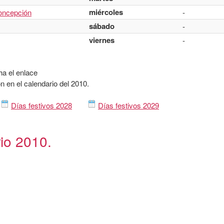
miércoles
oncepción
-
sábado
-
viernes
-
ha el enlace
n en el calendario del 2010.
Días festivos 2028
Días festivos 2029
rio 2010.