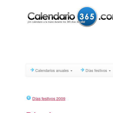
¡Un calendario a la mano durante los 365 días del año!
Calendarios anuales
Días festivos
Días festivos 2009