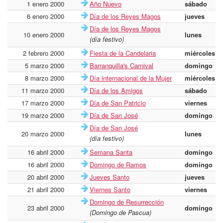
1 enero 2000
Año Nuevo
sábado
6 enero 2000
Día de los Reyes Magos
jueves
Día de los Reyes Magos
10 enero 2000
lunes
(día festivo)
2 febrero 2000
Fiesta de la Candelaria
miércoles
5 marzo 2000
Barranquilla's Carnival
domingo
8 marzo 2000
Día internacional de la Mujer
miércoles
11 marzo 2000
Día de los Amigos
sábado
17 marzo 2000
Día de San Patricio
viernes
19 marzo 2000
Día de San José
domingo
Día de San José
20 marzo 2000
lunes
(día festivo)
16 abril 2000
Semana Santa
domingo
16 abril 2000
Domingo de Ramos
domingo
20 abril 2000
Jueves Santo
jueves
21 abril 2000
Viernes Santo
viernes
Domingo de Resurrección
23 abril 2000
domingo
(Domingo de Pascua)