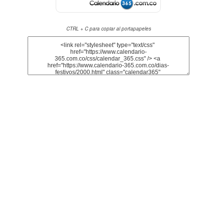
CTRL + C para copiar al portapapeles