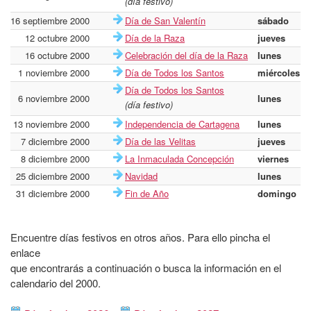
(día festivo)
16 septiembre 2000
Día de San Valentín
sábado
12 octubre 2000
Día de la Raza
jueves
16 octubre 2000
Celebración del día de la Raza
lunes
1 noviembre 2000
Día de Todos los Santos
miércoles
Día de Todos los Santos
6 noviembre 2000
lunes
(día festivo)
13 noviembre 2000
Independencia de Cartagena
lunes
7 diciembre 2000
Día de las Velitas
jueves
8 diciembre 2000
La Inmaculada Concepción
viernes
25 diciembre 2000
Navidad
lunes
31 diciembre 2000
Fin de Año
domingo
Encuentre días festivos en otros años. Para ello pincha el
enlace
que encontrarás a continuación o busca la información en el
calendario del 2000.