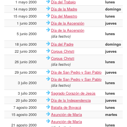
1 mayo 2000
Día del Trabajo
lunes
14 mayo 2000
Día de la Madre
domingo
15 mayo 2000
Día del Maestro
lunes
1 junio 2000
Día de la Ascensión
jueves
Día de la Ascensión
5 junio 2000
lunes
(día festivo)
18 junio 2000
Día del Padre
domingo
22 junio 2000
Corpus Christi
jueves
Corpus Christi
26 junio 2000
lunes
(día festivo)
29 junio 2000
Día de San Pedro y San Pablo
jueves
Día de San Pedro y San Pablo
3 julio 2000
lunes
(día festivo)
3 julio 2000
Sagrado Corazón de Jesús
lunes
20 julio 2000
Día de la Independencia
jueves
7 agosto 2000
Batalla de Boyacá
lunes
15 agosto 2000
Asunción de María
martes
Asunción de María
21 agosto 2000
lunes