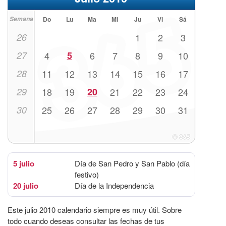
Semana
Do
Lu
Ma
Mi
Ju
Vi
Sá
26
1
2
3
27
4
5
6
7
8
9
10
28
11
12
13
14
15
16
17
29
18
19
20
21
22
23
24
30
25
26
27
28
29
30
31
5 julio
Día de San Pedro y San Pablo (día
festivo)
20 julio
Día de la Independencia
Este julio 2010 calendario siempre es muy útil. Sobre
todo cuando deseas consultar las fechas de tus