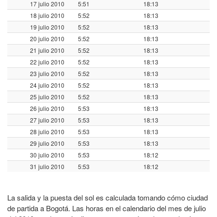
17 julio 2010
5:51
18:13
18 julio 2010
5:52
18:13
19 julio 2010
5:52
18:13
20 julio 2010
5:52
18:13
21 julio 2010
5:52
18:13
22 julio 2010
5:52
18:13
23 julio 2010
5:52
18:13
24 julio 2010
5:52
18:13
25 julio 2010
5:52
18:13
26 julio 2010
5:53
18:13
27 julio 2010
5:53
18:13
28 julio 2010
5:53
18:13
29 julio 2010
5:53
18:13
30 julio 2010
5:53
18:12
31 julio 2010
5:53
18:12
La salida y la puesta del sol es calculada tomando cómo ciudad
de partida a Bogotá. Las horas en el calendario del mes de julio