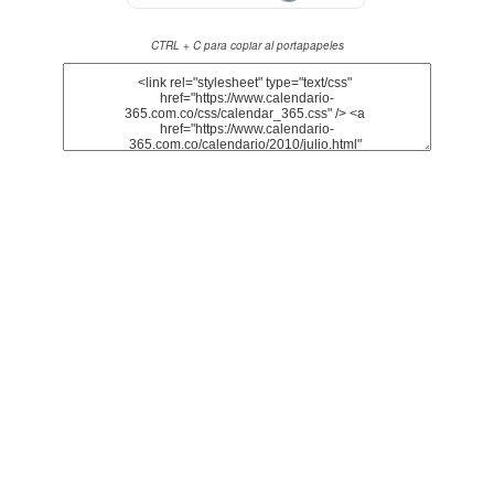
CTRL + C para copiar al portapapeles