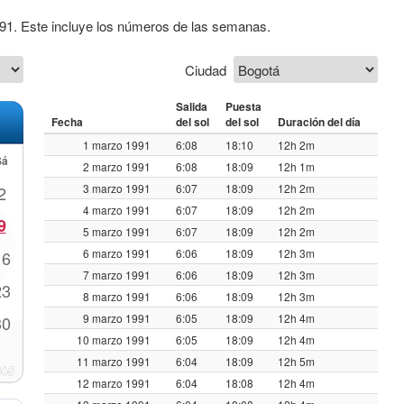
991. Este incluye los números de las semanas.
Ciudad
Salida
Puesta
Fecha
del sol
del sol
Duración del día
1 marzo 1991
6:08
18:10
12h 2m
Sá
2 marzo 1991
6:08
18:09
12h 1m
3 marzo 1991
6:07
18:09
12h 2m
2
4 marzo 1991
6:07
18:09
12h 2m
9
5 marzo 1991
6:07
18:09
12h 2m
6 marzo 1991
6:06
18:09
12h 3m
16
7 marzo 1991
6:06
18:09
12h 3m
23
8 marzo 1991
6:06
18:09
12h 3m
9 marzo 1991
6:05
18:09
12h 4m
30
10 marzo 1991
6:05
18:09
12h 4m
11 marzo 1991
6:04
18:09
12h 5m
12 marzo 1991
6:04
18:08
12h 4m