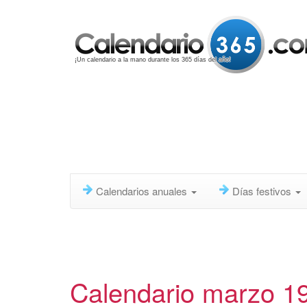
¡Un calendario a la mano durante los 365 días del año!
Calendarios anuales
Días festivos
Calendario marzo 1