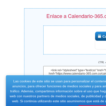
Enlace a Calendario-365.c
Ca
CTRL +
Las cookies de este sitio se usan para personalizar el conteni
anuncios, para ofrecer funciones de medios sociales y para ana
tráfico. Además, compartimos información sobre el uso que haga
web con nuestros partners de medios sociales, de publicidad y d
web. Si continúa utilizando este sitio asumiremos que está de