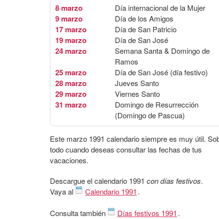
8 marzo
Día internacional de la Mujer
9 marzo
Día de los Amigos
17 marzo
Día de San Patricio
19 marzo
Día de San José
24 marzo
Semana Santa & Domingo de
Ramos
25 marzo
Día de San José (día festivo)
28 marzo
Jueves Santo
29 marzo
Viernes Santo
31 marzo
Domingo de Resurrección
(Domingo de Pascua)
Este marzo 1991 calendario siempre es muy útil. So
todo cuando deseas consultar las fechas de tus
vacaciones.
Descargue el calendario 1991
con días festivos
.
Vaya al
Calendario 1991
.
Consulta también
Días festivos 1991
.