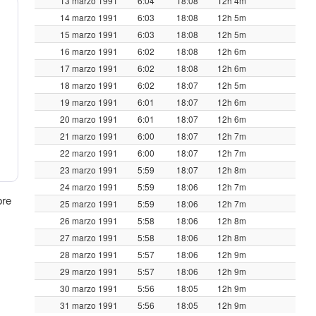
13 marzo 1991
6:04
18:08
12h 4m
14 marzo 1991
6:03
18:08
12h 5m
15 marzo 1991
6:03
18:08
12h 5m
16 marzo 1991
6:02
18:08
12h 6m
17 marzo 1991
6:02
18:08
12h 6m
18 marzo 1991
6:02
18:07
12h 5m
19 marzo 1991
6:01
18:07
12h 6m
20 marzo 1991
6:01
18:07
12h 6m
21 marzo 1991
6:00
18:07
12h 7m
22 marzo 1991
6:00
18:07
12h 7m
23 marzo 1991
5:59
18:07
12h 8m
24 marzo 1991
5:59
18:06
12h 7m
bre
25 marzo 1991
5:59
18:06
12h 7m
26 marzo 1991
5:58
18:06
12h 8m
27 marzo 1991
5:58
18:06
12h 8m
28 marzo 1991
5:57
18:06
12h 9m
29 marzo 1991
5:57
18:06
12h 9m
30 marzo 1991
5:56
18:05
12h 9m
31 marzo 1991
5:56
18:05
12h 9m