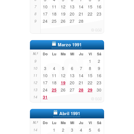
10
11
12
13
14
15
16
7
17
18
19
20
21
22
23
8
24
25
26
27
28
9
Marzo 1991
N.º
Do
Lu
Ma
Mi
Ju
Vi
Sá
1
2
9
3
4
5
6
7
8
9
10
10
11
12
13
14
15
16
11
17
18
19
20
21
22
23
12
24
25
26
27
28
29
30
13
31
14
Abril 1991
N.º
Do
Lu
Ma
Mi
Ju
Vi
Sá
1
2
3
4
5
6
14