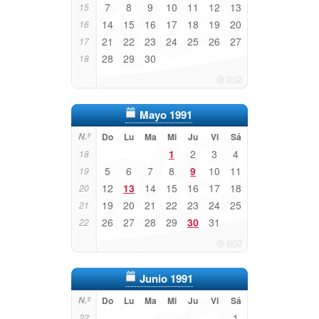
7
8
9
10
11
12
13
15
14
15
16
17
18
19
20
16
21
22
23
24
25
26
27
17
28
29
30
18
Mayo 1991
N.º
Do
Lu
Ma
Mi
Ju
Vi
Sá
1
2
3
4
18
5
6
7
8
9
10
11
19
12
13
14
15
16
17
18
20
19
20
21
22
23
24
25
21
26
27
28
29
30
31
22
Junio 1991
N.º
Do
Lu
Ma
Mi
Ju
Vi
Sá
1
22