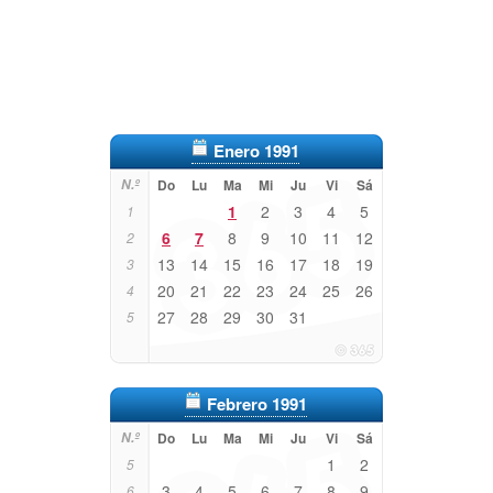
Enero 1991
N.º
Do
Lu
Ma
Mi
Ju
Vi
Sá
1
2
3
4
5
1
6
7
8
9
10
11
12
2
13
14
15
16
17
18
19
3
20
21
22
23
24
25
26
4
27
28
29
30
31
5
Febrero 1991
N.º
Do
Lu
Ma
Mi
Ju
Vi
Sá
1
2
5
3
4
5
6
7
8
9
6