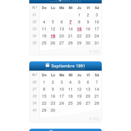
N.º
Do
Lu
Ma
Mi
Ju
Vi
Sá
1
2
3
31
4
5
6
7
8
9
10
32
11
12
13
14
15
16
17
33
18
19
20
21
22
23
24
34
25
26
27
28
29
30
31
35
Septiembre 1991
N.º
Do
Lu
Ma
Mi
Ju
Vi
Sá
1
2
3
4
5
6
7
36
8
9
10
11
12
13
14
37
15
16
17
18
19
20
21
38
22
23
24
25
26
27
28
39
29
30
40