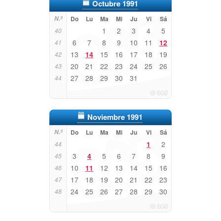
Octubre 1991
N.º
Do
Lu
Ma
Mi
Ju
Vi
Sá
1
2
3
4
5
40
6
7
8
9
10
11
12
41
13
14
15
16
17
18
19
42
20
21
22
23
24
25
26
43
27
28
29
30
31
44
Noviembre 1991
N.º
Do
Lu
Ma
Mi
Ju
Vi
Sá
1
2
44
3
4
5
6
7
8
9
45
10
11
12
13
14
15
16
46
17
18
19
20
21
22
23
47
24
25
26
27
28
29
30
48