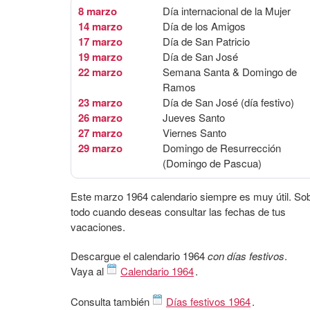
8 marzo
Día internacional de la Mujer
14 marzo
Día de los Amigos
17 marzo
Día de San Patricio
19 marzo
Día de San José
22 marzo
Semana Santa & Domingo de
Ramos
23 marzo
Día de San José (día festivo)
26 marzo
Jueves Santo
27 marzo
Viernes Santo
29 marzo
Domingo de Resurrección
(Domingo de Pascua)
Este marzo 1964 calendario siempre es muy útil. So
todo cuando deseas consultar las fechas de tus
vacaciones.
Descargue el calendario 1964
con días festivos
.
Vaya al
Calendario 1964
.
Consulta también
Días festivos 1964
.