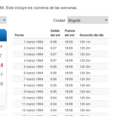
964. Este incluye los números de las semanas.
Ciudad
Salida
Puesta
Fecha
del sol
del sol
Duración del día
1 marzo 1964
6:08
18:09
12h 1m
Sá
2 marzo 1964
6:07
18:09
12h 2m
3 marzo 1964
6:07
18:09
12h 2m
7
4 marzo 1964
6:07
18:09
12h 2m
14
5 marzo 1964
6:06
18:09
12h 3m
6 marzo 1964
6:06
18:09
12h 3m
21
7 marzo 1964
6:06
18:09
12h 3m
28
8 marzo 1964
6:05
18:09
12h 4m
9 marzo 1964
6:05
18:09
12h 4m
10 marzo 1964
6:04
18:09
12h 5m
11 marzo 1964
6:04
18:08
12h 4m
12 marzo 1964
6:04
18:08
12h 4m