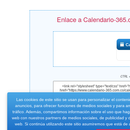
Enlace a Calendario-365.c
Ca
CTRL +
Las cookies de este sitio se usan para personalizar el conteni
anuncios, para ofrecer funciones de medios sociales y para ana
tráfico. Además, compartimos información sobre el uso que haga
web con nuestros partners de medios sociales, de publicidad y d
web. Si continúa utilizando este sitio asumiremos que está de