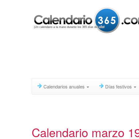
¡Un calendario a la mano durante los 365 días del año!
Calendarios anuales
Días festivos
Calendario marzo 1