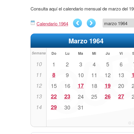
Consulta aquí el calendario mensual de marzo del 1
Calendario 1964
Marzo 1964
Semana
Do
Lu
Ma
Mi
Ju
Vi
10
1
2
3
4
5
6
11
8
9
10
11
12
13
12
15
16
17
18
19
20
13
22
23
24
25
26
27
14
29
30
31