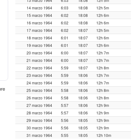
13 marzo 1964
6:03
18:08
12h 5m
14 marzo 1964
6:03
18:08
12h 5m
15 marzo 1964
6:02
18:08
12h 6m
16 marzo 1964
6:02
18:08
12h 6m
17 marzo 1964
6:02
18:07
12h 5m
18 marzo 1964
6:01
18:07
12h 6m
19 marzo 1964
6:01
18:07
12h 6m
20 marzo 1964
6:00
18:07
12h 7m
21 marzo 1964
6:00
18:07
12h 7m
22 marzo 1964
5:59
18:07
12h 8m
23 marzo 1964
5:59
18:06
12h 7m
24 marzo 1964
5:59
18:06
12h 7m
bre
25 marzo 1964
5:58
18:06
12h 8m
26 marzo 1964
5:58
18:06
12h 8m
27 marzo 1964
5:57
18:06
12h 9m
28 marzo 1964
5:57
18:06
12h 9m
29 marzo 1964
5:56
18:05
12h 9m
30 marzo 1964
5:56
18:05
12h 9m
31 marzo 1964
5:55
18:05
12h 10m