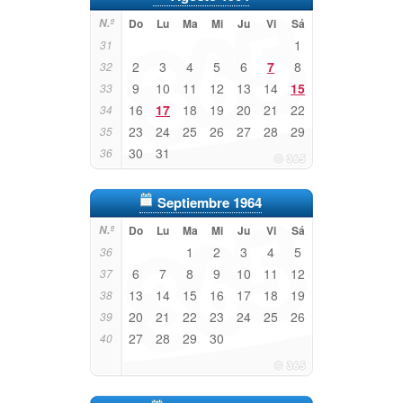
N.º
Do
Lu
Ma
Mi
Ju
Vi
Sá
1
31
2
3
4
5
6
7
8
32
9
10
11
12
13
14
15
33
16
17
18
19
20
21
22
34
23
24
25
26
27
28
29
35
30
31
36
Septiembre 1964
N.º
Do
Lu
Ma
Mi
Ju
Vi
Sá
1
2
3
4
5
36
6
7
8
9
10
11
12
37
13
14
15
16
17
18
19
38
20
21
22
23
24
25
26
39
27
28
29
30
40