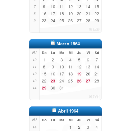
9
10
11
12
13
14
15
7
16
17
18
19
20
21
22
8
23
24
25
26
27
28
29
9
Marzo 1964
N.º
Do
Lu
Ma
Mi
Ju
Vi
Sá
1
2
3
4
5
6
7
10
8
9
10
11
12
13
14
11
15
16
17
18
19
20
21
12
22
23
24
25
26
27
28
13
29
30
31
14
Abril 1964
N.º
Do
Lu
Ma
Mi
Ju
Vi
Sá
1
2
3
4
14