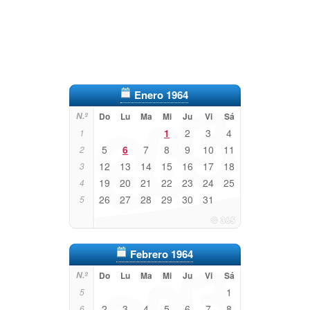
Enero 1964
N.º
Do
Lu
Ma
Mi
Ju
Vi
Sá
1
2
3
4
1
5
6
7
8
9
10
11
2
12
13
14
15
16
17
18
3
19
20
21
22
23
24
25
4
26
27
28
29
30
31
5
Febrero 1964
N.º
Do
Lu
Ma
Mi
Ju
Vi
Sá
1
5
2
3
4
5
6
7
8
6