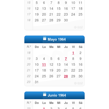
5
6
7
8
9
10
11
15
12
13
14
15
16
17
18
16
19
20
21
22
23
24
25
17
26
27
28
29
30
18
Mayo 1964
N.º
Do
Lu
Ma
Mi
Ju
Vi
Sá
1
2
18
3
4
5
6
7
8
9
19
10
11
12
13
14
15
16
20
17
18
19
20
21
22
23
21
24
25
26
27
28
29
30
22
31
23
Junio 1964
N.º
Do
Lu
Ma
Mi
Ju
Vi
Sá
1
2
3
4
5
6
23