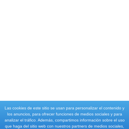
Las cookies de este sitio se usan para personalizar el contenido y
los anuncios, para ofrecer funciones de medios sociales y para
analizar el tráfico. Además, compartimos información sobre el uso
que haga del sitio web con nuestros partners de medios sociales,