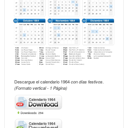
Descargue el calendario 1964
con días festivos
.
(Formato vertical - 1 Página)
Calendario 1964
294
Calendario 1964