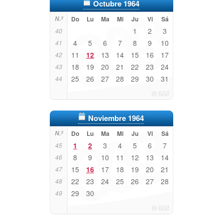
Octubre 1964
N.º
Do
Lu
Ma
Mi
Ju
Vi
Sá
1
2
3
40
4
5
6
7
8
9
10
41
11
12
13
14
15
16
17
42
18
19
20
21
22
23
24
43
25
26
27
28
29
30
31
44
Noviembre 1964
N.º
Do
Lu
Ma
Mi
Ju
Vi
Sá
1
2
3
4
5
6
7
45
8
9
10
11
12
13
14
46
15
16
17
18
19
20
21
47
22
23
24
25
26
27
28
48
29
30
49