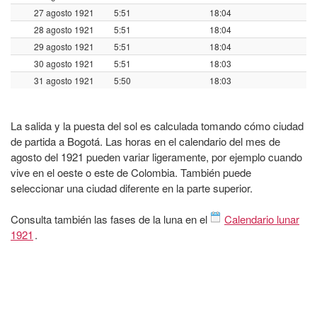
27 agosto 1921
5:51
18:04
28 agosto 1921
5:51
18:04
29 agosto 1921
5:51
18:04
30 agosto 1921
5:51
18:03
31 agosto 1921
5:50
18:03
La salida y la puesta del sol es calculada tomando cómo ciudad
de partida a Bogotá. Las horas en el calendario del mes de
agosto del 1921 pueden variar ligeramente, por ejemplo cuando
vive en el oeste o este de Colombia. También puede
seleccionar una ciudad diferente en la parte superior.
Consulta también las fases de la luna en el
Calendario lunar
1921
.