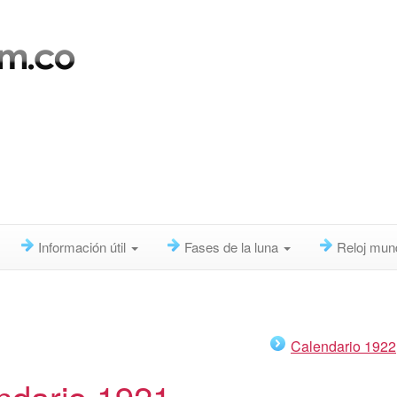
Información útil
Fases de la luna
Reloj mun
Calendario 1922
ndario 1921