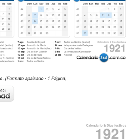
os
.
(Formato apaisado - 1 Página)
1921