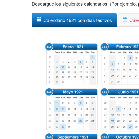
Descargue los siguientes calendarios. (Por ejemplo, p
Calendario 1921 con días festivos
Cale