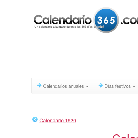
¡Un calendario a la mano durante los 365 días del año!
Calendarios anuales
Días festivos
Calendario 1920
Cale