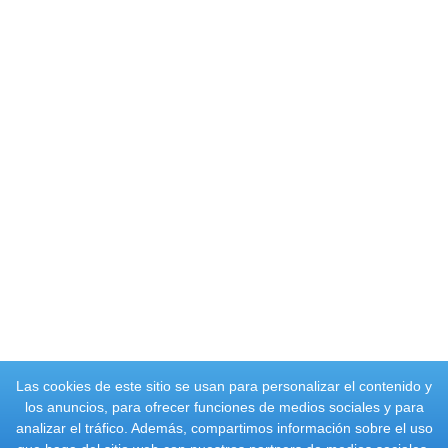
Las cookies de este sitio se usan para personalizar el contenido y
los anuncios, para ofrecer funciones de medios sociales y para
analizar el tráfico. Además, compartimos información sobre el uso