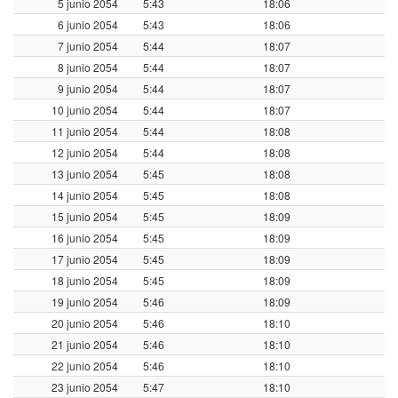
5 junio 2054
5:43
18:06
6 junio 2054
5:43
18:06
7 junio 2054
5:44
18:07
8 junio 2054
5:44
18:07
9 junio 2054
5:44
18:07
10 junio 2054
5:44
18:07
11 junio 2054
5:44
18:08
12 junio 2054
5:44
18:08
13 junio 2054
5:45
18:08
14 junio 2054
5:45
18:08
15 junio 2054
5:45
18:09
16 junio 2054
5:45
18:09
17 junio 2054
5:45
18:09
18 junio 2054
5:45
18:09
19 junio 2054
5:46
18:09
20 junio 2054
5:46
18:10
21 junio 2054
5:46
18:10
22 junio 2054
5:46
18:10
23 junio 2054
5:47
18:10