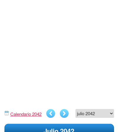
Calendario 2042
Julio 2042