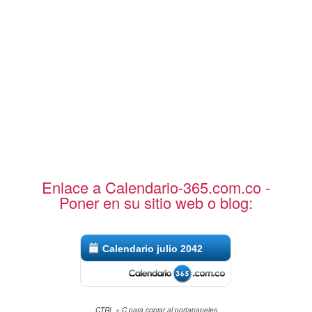
Enlace a Calendario-365.com.co -
Poner en su sitio web o blog:
Calendario julio 2042
CTRL + C para copiar al portapapeles