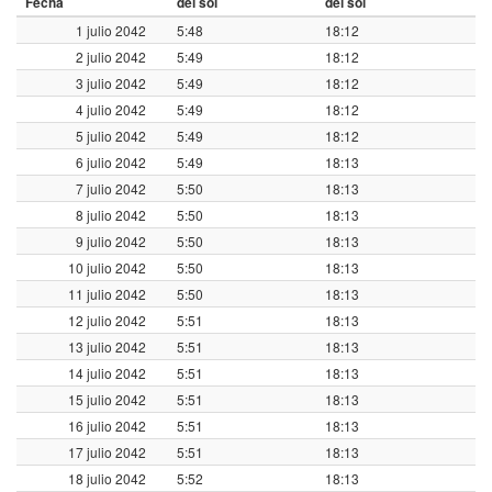
Fecha
del sol
del sol
1 julio 2042
5:48
18:12
2 julio 2042
5:49
18:12
3 julio 2042
5:49
18:12
4 julio 2042
5:49
18:12
5 julio 2042
5:49
18:12
6 julio 2042
5:49
18:13
7 julio 2042
5:50
18:13
8 julio 2042
5:50
18:13
9 julio 2042
5:50
18:13
10 julio 2042
5:50
18:13
11 julio 2042
5:50
18:13
12 julio 2042
5:51
18:13
13 julio 2042
5:51
18:13
14 julio 2042
5:51
18:13
15 julio 2042
5:51
18:13
16 julio 2042
5:51
18:13
17 julio 2042
5:51
18:13
18 julio 2042
5:52
18:13