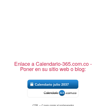
Enlace a Calendario-365.com.co -
Poner en su sitio web o blog:
Calendario julio 2037
CTRL + C para copiar al portapapeles