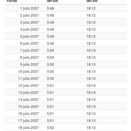
Fecha
del sol
del sol
1 julio 2037
5:48
18:12
2 julio 2037
5:49
18:12
3 julio 2037
5:49
18:12
4 julio 2037
5:49
18:12
5 julio 2037
5:49
18:12
6 julio 2037
5:49
18:13
7 julio 2037
5:50
18:13
8 julio 2037
5:50
18:13
9 julio 2037
5:50
18:13
10 julio 2037
5:50
18:13
11 julio 2037
5:50
18:13
12 julio 2037
5:51
18:13
13 julio 2037
5:51
18:13
14 julio 2037
5:51
18:13
15 julio 2037
5:51
18:13
16 julio 2037
5:51
18:13
17 julio 2037
5:51
18:13
18 julio 2037
5:52
18:13