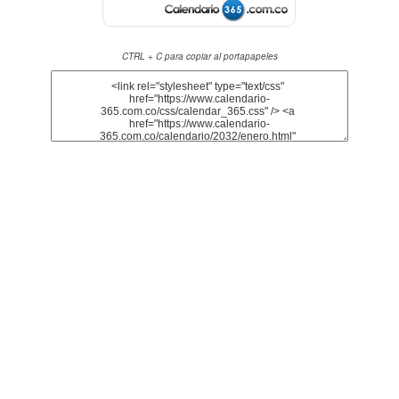
CTRL + C para copiar al portapapeles