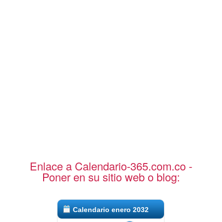
Enlace a Calendario-365.com.co -
Poner en su sitio web o blog:
Calendario enero 2032