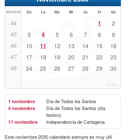
Semana
Do
Lu
Ma
Mi
Ju
Vi
Sá
44
1
2
45
3
4
5
6
7
8
9
46
10
11
12
13
14
15
16
47
17
18
19
20
21
22
23
48
24
25
26
27
28
29
30
1 noviembre
Día de Todos los Santos
4 noviembre
Día de Todos los Santos (día
festivo)
11 noviembre
Independencia de Cartagena
Este noviembre 2030 calendario siempre es muy útil.