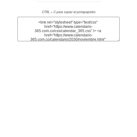
CTRL + C para copiar al portapapeles