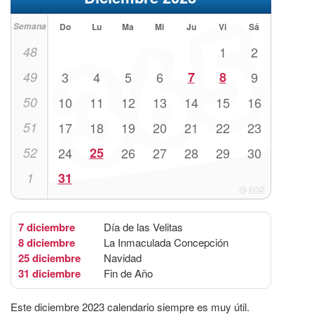
Semana
Do
Lu
Ma
Mi
Ju
Vi
Sá
48
1
2
49
3
4
5
6
7
8
9
50
10
11
12
13
14
15
16
51
17
18
19
20
21
22
23
52
24
25
26
27
28
29
30
1
31
7 diciembre
Día de las Velitas
8 diciembre
La Inmaculada Concepción
25 diciembre
Navidad
31 diciembre
Fin de Año
Este diciembre 2023 calendario siempre es muy útil.