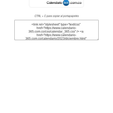
CTRL + C para copiar al portapapeles