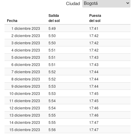
Ciudad
Salida
Puesta
Fecha
del sol
del sol
1 diciembre 2023
5:49
17:41
2 diciembre 2023
5:50
17:42
3 diciembre 2023
5:50
17:42
4 diciembre 2023
5:51
17:42
5 diciembre 2023
5:51
17:43
6 diciembre 2023
5:51
17:43
7 diciembre 2023
5:52
17:44
8 diciembre 2023
5:52
17:44
9 diciembre 2023
5:53
17:44
10 diciembre 2023
5:53
17:45
11 diciembre 2023
5:54
17:45
12 diciembre 2023
5:54
17:46
13 diciembre 2023
5:55
17:46
14 diciembre 2023
5:55
17:47
15 diciembre 2023
5:56
17:47