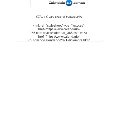
CTRL + C para copiar al portapapeles