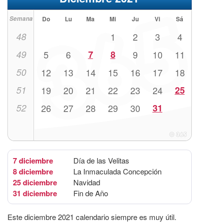
Semana
Do
Lu
Ma
Mi
Ju
Vi
Sá
48
1
2
3
4
49
5
6
7
8
9
10
11
50
12
13
14
15
16
17
18
51
19
20
21
22
23
24
25
52
26
27
28
29
30
31
7 diciembre
Día de las Velitas
8 diciembre
La Inmaculada Concepción
25 diciembre
Navidad
31 diciembre
Fin de Año
Este diciembre 2021 calendario siempre es muy útil.