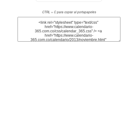
CTRL + C para copiar al portapapeles