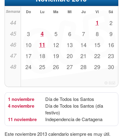
Semana
Do
Lu
Ma
Mi
Ju
Vi
Sá
44
1
2
45
3
4
5
6
7
8
9
46
10
11
12
13
14
15
16
47
17
18
19
20
21
22
23
48
24
25
26
27
28
29
30
1 noviembre
Día de Todos los Santos
4 noviembre
Día de Todos los Santos (día
festivo)
11 noviembre
Independencia de Cartagena
Este noviembre 2013 calendario siempre es muy útil.