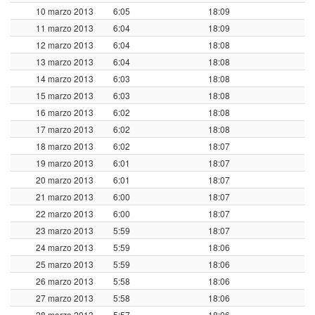
10 marzo 2013
6:05
18:09
11 marzo 2013
6:04
18:09
12 marzo 2013
6:04
18:08
13 marzo 2013
6:04
18:08
14 marzo 2013
6:03
18:08
15 marzo 2013
6:03
18:08
16 marzo 2013
6:02
18:08
17 marzo 2013
6:02
18:08
18 marzo 2013
6:02
18:07
19 marzo 2013
6:01
18:07
20 marzo 2013
6:01
18:07
21 marzo 2013
6:00
18:07
22 marzo 2013
6:00
18:07
23 marzo 2013
5:59
18:07
24 marzo 2013
5:59
18:06
25 marzo 2013
5:59
18:06
26 marzo 2013
5:58
18:06
27 marzo 2013
5:58
18:06
28 marzo 2013
5:57
18:06