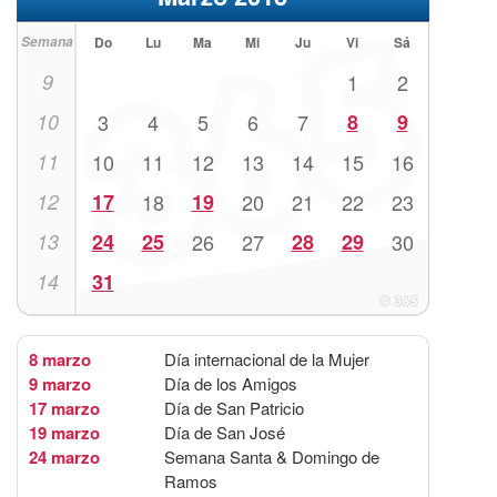
Semana
Do
Lu
Ma
Mi
Ju
Vi
Sá
9
1
2
10
3
4
5
6
7
8
9
11
10
11
12
13
14
15
16
12
17
18
19
20
21
22
23
13
24
25
26
27
28
29
30
14
31
8 marzo
Día internacional de la Mujer
9 marzo
Día de los Amigos
17 marzo
Día de San Patricio
19 marzo
Día de San José
24 marzo
Semana Santa & Domingo de
Ramos