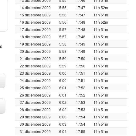
13 diciembre 2009
5:55
17:46
11h 51m
14 diciembre 2009
5:55
17:47
11h 52m
15 diciembre 2009
5:56
17:47
11h 51m
16 diciembre 2009
5:56
17:48
11h 52m
17 diciembre 2009
5:57
17:48
11h 51m
18 diciembre 2009
5:57
17:48
11h 51m
19 diciembre 2009
5:58
17:49
11h 51m
us
20 diciembre 2009
5:58
17:49
11h 51m
21 diciembre 2009
5:59
17:50
11h 51m
22 diciembre 2009
5:59
17:50
11h 51m
23 diciembre 2009
6:00
17:51
11h 51m
24 diciembre 2009
6:00
17:51
11h 51m
25 diciembre 2009
6:01
17:52
11h 51m
26 diciembre 2009
6:01
17:52
11h 51m
27 diciembre 2009
6:02
17:53
11h 51m
28 diciembre 2009
6:02
17:53
11h 51m
29 diciembre 2009
6:03
17:54
11h 51m
30 diciembre 2009
6:03
17:54
11h 51m
31 diciembre 2009
6:04
17:55
11h 51m