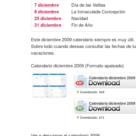
7 diciembre
Día de las Velitas
8 diciembre
La Inmaculada Concepción
25 diciembre
Navidad
31 diciembre
Fin de Año
Este diciembre 2009 calendario siempre es muy útil.
Sobre todo cuando deseas consultar las fechas de t
vacaciones.
Calendario diciembre 2009 (Formato apaisado)
Calendario diciembre 2009
349
Calendario diciembre 2009
671
Ver o descargar el calendario 2009.