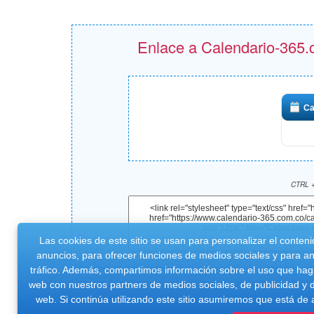
Enlace a Calendario-365.c
Ca
CTRL +
Las cookies de este sitio se usan para personalizar el conteni
anuncios, para ofrecer funciones de medios sociales y para ana
tráfico. Además, compartimos información sobre el uso que haga
web con nuestros partners de medios sociales, de publicidad y d
web. Si continúa utilizando este sitio asumiremos que está de