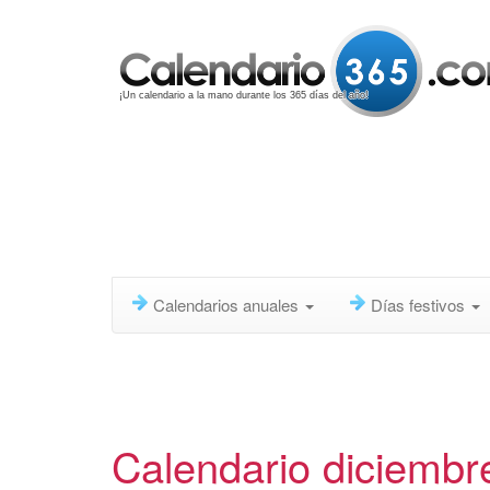
¡Un calendario a la mano durante los 365 días del año!
Calendarios anuales
Días festivos
Calendario diciembr