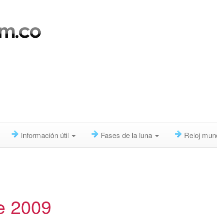
Información útil
Fases de la luna
Reloj mun
e 2009