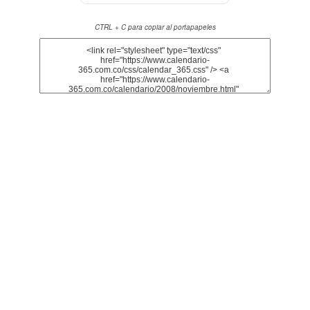
CTRL + C para copiar al portapapeles