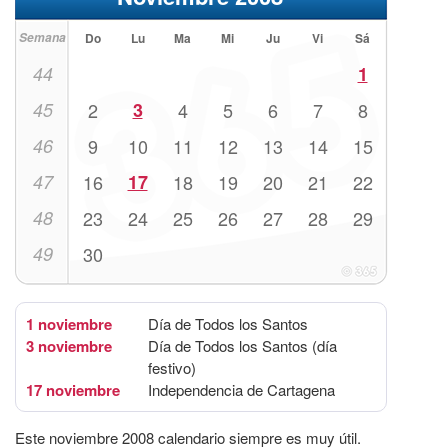
Semana
Do
Lu
Ma
Mi
Ju
Vi
Sá
44
1
45
2
3
4
5
6
7
8
46
9
10
11
12
13
14
15
47
16
17
18
19
20
21
22
48
23
24
25
26
27
28
29
49
30
1 noviembre
Día de Todos los Santos
3 noviembre
Día de Todos los Santos (día
festivo)
17 noviembre
Independencia de Cartagena
Este noviembre 2008 calendario siempre es muy útil.