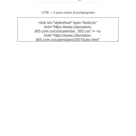
CTRL + C para copiar al portapapeles