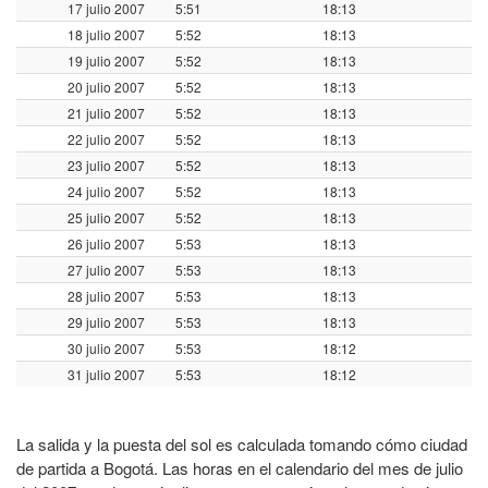
17 julio 2007
5:51
18:13
18 julio 2007
5:52
18:13
19 julio 2007
5:52
18:13
20 julio 2007
5:52
18:13
21 julio 2007
5:52
18:13
22 julio 2007
5:52
18:13
23 julio 2007
5:52
18:13
24 julio 2007
5:52
18:13
25 julio 2007
5:52
18:13
26 julio 2007
5:53
18:13
27 julio 2007
5:53
18:13
28 julio 2007
5:53
18:13
29 julio 2007
5:53
18:13
30 julio 2007
5:53
18:12
31 julio 2007
5:53
18:12
La salida y la puesta del sol es calculada tomando cómo ciudad
de partida a Bogotá. Las horas en el calendario del mes de julio