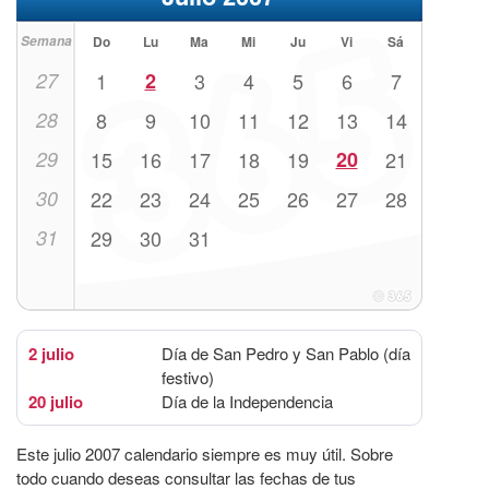
Semana
Do
Lu
Ma
Mi
Ju
Vi
Sá
27
1
2
3
4
5
6
7
28
8
9
10
11
12
13
14
29
15
16
17
18
19
20
21
30
22
23
24
25
26
27
28
31
29
30
31
2 julio
Día de San Pedro y San Pablo (día
festivo)
20 julio
Día de la Independencia
Este julio 2007 calendario siempre es muy útil. Sobre
todo cuando deseas consultar las fechas de tus