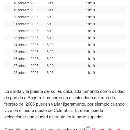
18 febrero 2006
6:11
18:10
19 febrero 2006
6:11
18:10
20 febrero 2006
6:10
18:10
21 febrero 2006
6:10
18:10
22 febrero 2006
6:10
18:10
23 febrero 2006
6:10
18:10
24 febrero 2006
6:09
18:10
25 febrero 2006
6:09
18:10
26 febrero 2006
6:09
18:10
27 febrero 2006
6:09
18:10
28 febrero 2006
6:08
18:10
La salida y la puesta del sol es calculada tomando cómo ciudad
de partida a Bogotá. Las horas en el calendario del mes de
febrero del 2006 pueden variar ligeramente, por ejemplo cuando
vive en el oeste o este de Colombia. También puede
seleccionar una ciudad diferente en la parte superior.
Consulta también las fases de la luna en el
Calendario lunar