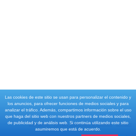
Las cookies de este sitio se usan para personalizar el contenido y
los anuncios, para ofrecer funciones de medios sociales y para
analizar el tráfico. Además, compartimos información sobre el uso
que haga del sitio web con nuestros partners de medios sociales,
de publicidad y de análisis web. Si continúa utilizando este sitio
Disclaimer
Privacy Statement & Cookies
Contact
asumiremos que está de acuerdo.