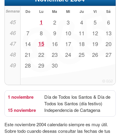
Semana
Do
Lu
Ma
Mi
Ju
Vi
Sá
45
1
2
3
4
5
6
46
7
8
9
10
11
12
13
47
14
15
16
17
18
19
20
48
21
22
23
24
25
26
27
49
28
29
30
1 noviembre
Día de Todos los Santos & Día de
Todos los Santos (día festivo)
15 noviembre
Independencia de Cartagena
Este noviembre 2004 calendario siempre es muy útil.
Sobre todo cuando deseas consultar las fechas de tus