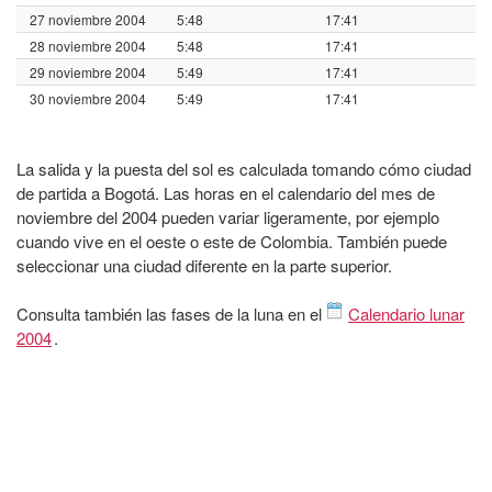
27 noviembre 2004
5:48
17:41
28 noviembre 2004
5:48
17:41
29 noviembre 2004
5:49
17:41
30 noviembre 2004
5:49
17:41
La salida y la puesta del sol es calculada tomando cómo ciudad
de partida a Bogotá. Las horas en el calendario del mes de
noviembre del 2004 pueden variar ligeramente, por ejemplo
cuando vive en el oeste o este de Colombia. También puede
seleccionar una ciudad diferente en la parte superior.
Consulta también las fases de la luna en el
Calendario lunar
2004
.