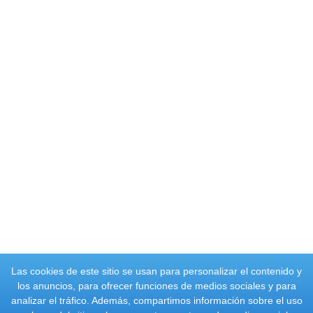
Las cookies de este sitio se usan para personalizar el contenido y
los anuncios, para ofrecer funciones de medios sociales y para
analizar el tráfico. Además, compartimos información sobre el uso