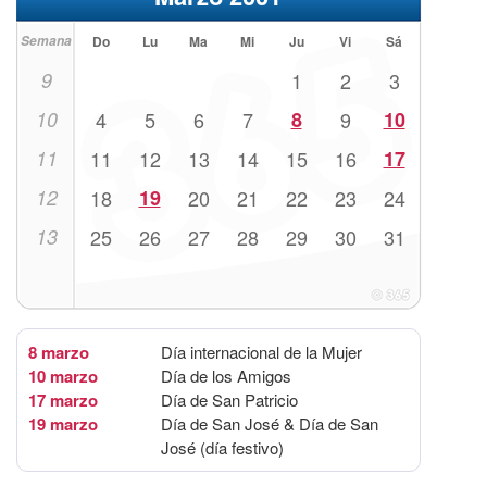
Semana
Do
Lu
Ma
Mi
Ju
Vi
Sá
9
1
2
3
10
4
5
6
7
8
9
10
11
11
12
13
14
15
16
17
12
18
19
20
21
22
23
24
13
25
26
27
28
29
30
31
8 marzo
Día internacional de la Mujer
10 marzo
Día de los Amigos
17 marzo
Día de San Patricio
19 marzo
Día de San José & Día de San
José (día festivo)