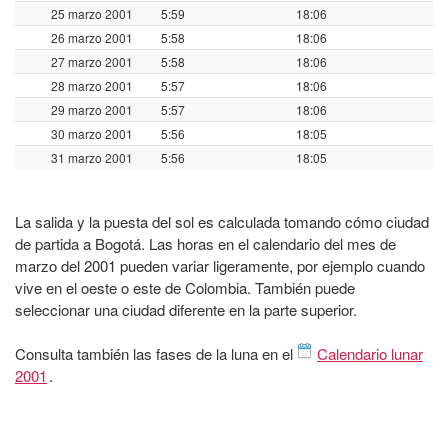
25 marzo 2001
5:59
18:06
26 marzo 2001
5:58
18:06
27 marzo 2001
5:58
18:06
28 marzo 2001
5:57
18:06
29 marzo 2001
5:57
18:06
30 marzo 2001
5:56
18:05
31 marzo 2001
5:56
18:05
La salida y la puesta del sol es calculada tomando cómo ciudad
de partida a Bogotá. Las horas en el calendario del mes de
marzo del 2001 pueden variar ligeramente, por ejemplo cuando
vive en el oeste o este de Colombia. También puede
seleccionar una ciudad diferente en la parte superior.
Consulta también las fases de la luna en el
Calendario lunar
2001
.