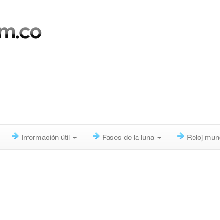
Información útil
Fases de la luna
Reloj mun
1