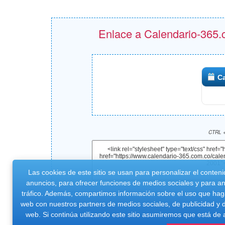
Enlace a Calendario-365.c
Ca
CTRL +
Las cookies de este sitio se usan para personalizar el conteni
anuncios, para ofrecer funciones de medios sociales y para ana
tráfico. Además, compartimos información sobre el uso que haga
web con nuestros partners de medios sociales, de publicidad y d
web. Si continúa utilizando este sitio asumiremos que está de