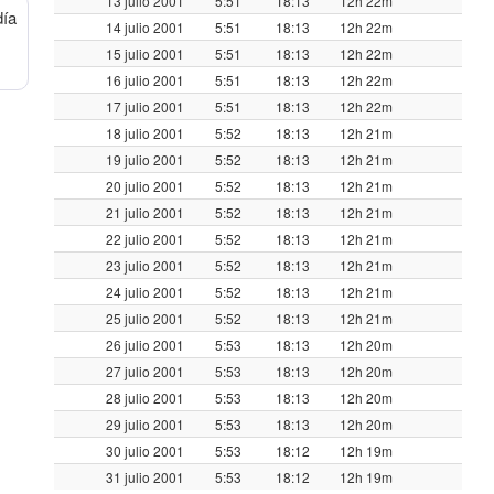
13 julio 2001
5:51
18:13
12h 22m
día
14 julio 2001
5:51
18:13
12h 22m
15 julio 2001
5:51
18:13
12h 22m
16 julio 2001
5:51
18:13
12h 22m
17 julio 2001
5:51
18:13
12h 22m
18 julio 2001
5:52
18:13
12h 21m
19 julio 2001
5:52
18:13
12h 21m
20 julio 2001
5:52
18:13
12h 21m
21 julio 2001
5:52
18:13
12h 21m
22 julio 2001
5:52
18:13
12h 21m
23 julio 2001
5:52
18:13
12h 21m
24 julio 2001
5:52
18:13
12h 21m
25 julio 2001
5:52
18:13
12h 21m
26 julio 2001
5:53
18:13
12h 20m
27 julio 2001
5:53
18:13
12h 20m
28 julio 2001
5:53
18:13
12h 20m
29 julio 2001
5:53
18:13
12h 20m
30 julio 2001
5:53
18:12
12h 19m
31 julio 2001
5:53
18:12
12h 19m