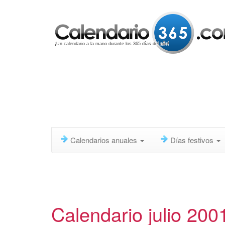
¡Un calendario a la mano durante los 365 días del año!
Calendarios anuales
Días festivos
Calendario julio 200