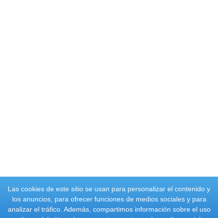
Las cookies de este sitio se usan para personalizar el contenido y
los anuncios, para ofrecer funciones de medios sociales y para
analizar el tráfico. Además, compartimos información sobre el uso