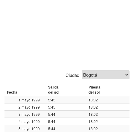
Ciudad
Salida
Puesta
Fecha
del sol
del sol
1 mayo 1999
5:45
18:02
2 mayo 1999
5:45
18:02
3 mayo 1999
5:44
18:02
4 mayo 1999
5:44
18:02
5 mayo 1999
5:44
18:02