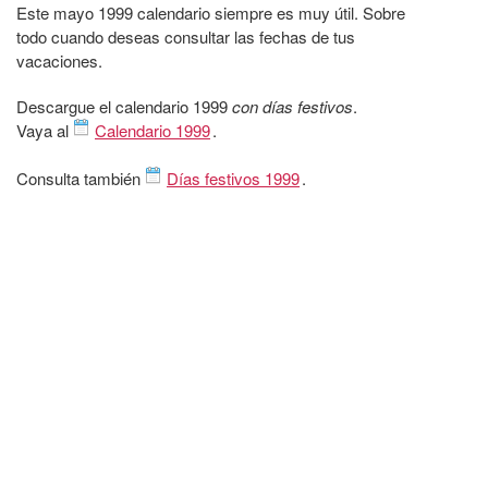
Este mayo 1999 calendario siempre es muy útil. Sobre
todo cuando deseas consultar las fechas de tus
vacaciones.
Descargue el calendario 1999
con días festivos
.
Vaya al
Calendario 1999
.
Consulta también
Días festivos 1999
.