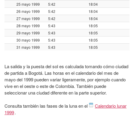
25 mayo 1999
5:42
18:04
26 mayo 1999
5:42
18:04
27 mayo 1999
5:42
18:04
28 mayo 1999
5:43
18:05
29 mayo 1999
5:43
18:05
30 mayo 1999
5:43
18:05
31 mayo 1999
5:43
18:05
La salida y la puesta del sol es calculada tomando cómo ciudad
de partida a Bogotá. Las horas en el calendario del mes de
mayo del 1999 pueden variar ligeramente, por ejemplo cuando
vive en el oeste o este de Colombia. También puede
seleccionar una ciudad diferente en la parte superior.
Consulta también las fases de la luna en el
Calendario lunar
1999
.