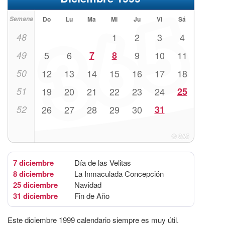
Semana
Do
Lu
Ma
Mi
Ju
Vi
Sá
48
1
2
3
4
49
5
6
7
8
9
10
11
50
12
13
14
15
16
17
18
51
19
20
21
22
23
24
25
52
26
27
28
29
30
31
7 diciembre
Día de las Velitas
8 diciembre
La Inmaculada Concepción
25 diciembre
Navidad
31 diciembre
Fin de Año
Este diciembre 1999 calendario siempre es muy útil.