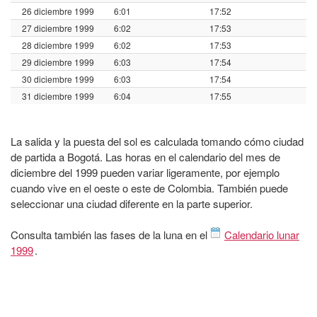
26 diciembre 1999
6:01
17:52
27 diciembre 1999
6:02
17:53
28 diciembre 1999
6:02
17:53
29 diciembre 1999
6:03
17:54
30 diciembre 1999
6:03
17:54
31 diciembre 1999
6:04
17:55
La salida y la puesta del sol es calculada tomando cómo ciudad
de partida a Bogotá. Las horas en el calendario del mes de
diciembre del 1999 pueden variar ligeramente, por ejemplo
cuando vive en el oeste o este de Colombia. También puede
seleccionar una ciudad diferente en la parte superior.
Consulta también las fases de la luna en el
Calendario lunar
1999
.