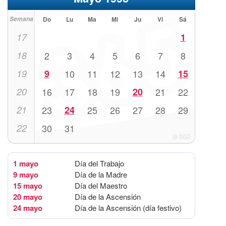
Semana
Do
Lu
Ma
Mi
Ju
Vi
Sá
17
1
18
2
3
4
5
6
7
8
19
9
10
11
12
13
14
15
20
16
17
18
19
20
21
22
21
23
24
25
26
27
28
29
22
30
31
1 mayo
Día del Trabajo
9 mayo
Día de la Madre
15 mayo
Día del Maestro
20 mayo
Día de la Ascensión
24 mayo
Día de la Ascensión (día festivo)