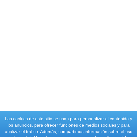
Las cookies de este sitio se usan para personalizar el contenido y
los anuncios, para ofrecer funciones de medios sociales y para
analizar el tráfico. Además, compartimos información sobre el uso