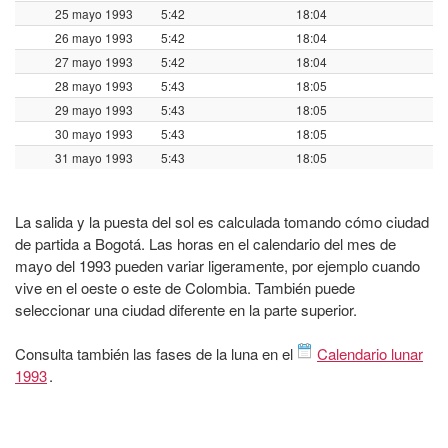
25 mayo 1993
5:42
18:04
26 mayo 1993
5:42
18:04
27 mayo 1993
5:42
18:04
28 mayo 1993
5:43
18:05
29 mayo 1993
5:43
18:05
30 mayo 1993
5:43
18:05
31 mayo 1993
5:43
18:05
La salida y la puesta del sol es calculada tomando cómo ciudad
de partida a Bogotá. Las horas en el calendario del mes de
mayo del 1993 pueden variar ligeramente, por ejemplo cuando
vive en el oeste o este de Colombia. También puede
seleccionar una ciudad diferente en la parte superior.
Consulta también las fases de la luna en el
Calendario lunar
1993
.