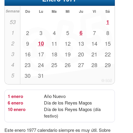
Semana
Do
Lu
Ma
Mi
Ju
Vi
Sá
53
1
1
2
3
4
5
6
7
8
2
9
10
11
12
13
14
15
3
16
17
18
19
20
21
22
4
23
24
25
26
27
28
29
5
30
31
1 enero
Año Nuevo
6 enero
Día de los Reyes Magos
10 enero
Día de los Reyes Magos (día
festivo)
Este enero 1977 calendario siempre es muy útil. Sobre