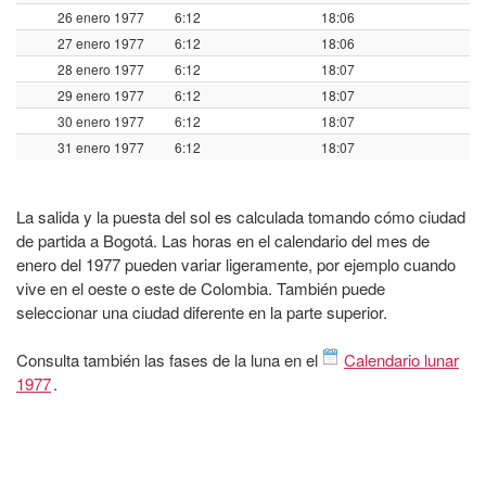
26 enero 1977
6:12
18:06
27 enero 1977
6:12
18:06
28 enero 1977
6:12
18:07
29 enero 1977
6:12
18:07
30 enero 1977
6:12
18:07
31 enero 1977
6:12
18:07
La salida y la puesta del sol es calculada tomando cómo ciudad
de partida a Bogotá. Las horas en el calendario del mes de
enero del 1977 pueden variar ligeramente, por ejemplo cuando
vive en el oeste o este de Colombia. También puede
seleccionar una ciudad diferente en la parte superior.
Consulta también las fases de la luna en el
Calendario lunar
1977
.