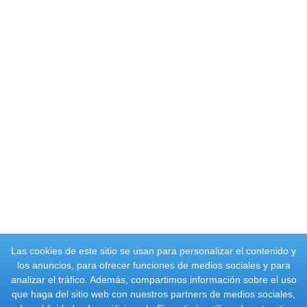
Las cookies de este sitio se usan para personalizar el contenido y
los anuncios, para ofrecer funciones de medios sociales y para
analizar el tráfico. Además, compartimos información sobre el uso
que haga del sitio web con nuestros partners de medios sociales,