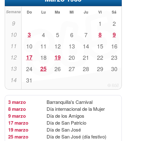
Semana
Do
Lu
Ma
Mi
Ju
Vi
Sá
9
1
2
10
3
4
5
6
7
8
9
11
10
11
12
13
14
15
16
12
17
18
19
20
21
22
23
13
24
25
26
27
28
29
30
14
31
3 marzo
Barranquilla's Carnival
8 marzo
Día internacional de la Mujer
9 marzo
Día de los Amigos
17 marzo
Día de San Patricio
19 marzo
Día de San José
25 marzo
Día de San José (día festivo)