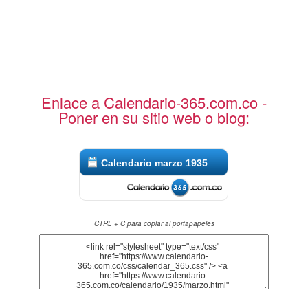
Enlace a Calendario-365.com.co -
Poner en su sitio web o blog:
Calendario marzo 1935
CTRL + C para copiar al portapapeles