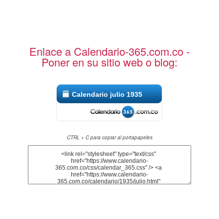
Enlace a Calendario-365.com.co -
Poner en su sitio web o blog:
Calendario julio 1935
CTRL + C para copiar al portapapeles