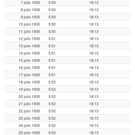
7 julio 1935
5:50
18:13
8 julio 1935
5:50
18:13
9 julio 1935
5:50
18:13
10 julio 1935
5:50
18:13
11 julio 1935
5:50
18:13
12 julio 1935
5:51
18:13
13 julio 1935
5:51
18:13
14 julio 1935
5:51
18:13
15 julio 1935
5:51
18:13
16 julio 1935
5:51
18:13
17 julio 1935
5:51
18:13
18 julio 1935
5:52
18:13
19 julio 1935
5:52
18:13
20 julio 1935
5:52
18:13
21 julio 1935
5:52
18:13
22 julio 1935
5:52
18:13
23 julio 1935
5:52
18:13
24 julio 1935
5:52
18:13
25 julio 1935
5:52
18:13