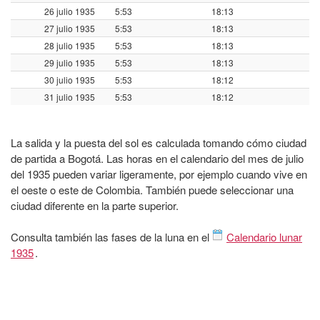
26 julio 1935
5:53
18:13
27 julio 1935
5:53
18:13
28 julio 1935
5:53
18:13
29 julio 1935
5:53
18:13
30 julio 1935
5:53
18:12
31 julio 1935
5:53
18:12
La salida y la puesta del sol es calculada tomando cómo ciudad
de partida a Bogotá. Las horas en el calendario del mes de julio
del 1935 pueden variar ligeramente, por ejemplo cuando vive en
el oeste o este de Colombia. También puede seleccionar una
ciudad diferente en la parte superior.
Consulta también las fases de la luna en el
Calendario lunar
1935
.