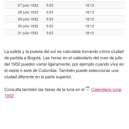
27 julio 1932
5:53
18:13
28 julio 1932
5:53
18:13
29 julio 1932
5:53
18:12
30 julio 1932
5:53
18:12
31 julio 1932
5:53
18:12
La salida y la puesta del sol es calculada tomando cómo ciudad
de partida a Bogotá. Las horas en el calendario del mes de julio
del 1932 pueden variar ligeramente, por ejemplo cuando vive en
el oeste o este de Colombia. También puede seleccionar una
ciudad diferente en la parte superior.
Consulta también las fases de la luna en el
Calendario lunar
1932
.