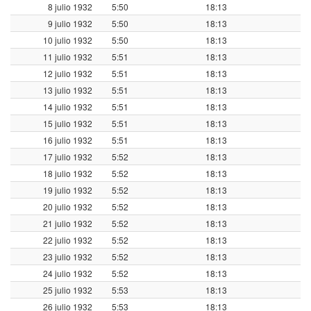
8 julio 1932
5:50
18:13
9 julio 1932
5:50
18:13
10 julio 1932
5:50
18:13
11 julio 1932
5:51
18:13
12 julio 1932
5:51
18:13
13 julio 1932
5:51
18:13
14 julio 1932
5:51
18:13
15 julio 1932
5:51
18:13
16 julio 1932
5:51
18:13
17 julio 1932
5:52
18:13
18 julio 1932
5:52
18:13
19 julio 1932
5:52
18:13
20 julio 1932
5:52
18:13
21 julio 1932
5:52
18:13
22 julio 1932
5:52
18:13
23 julio 1932
5:52
18:13
24 julio 1932
5:52
18:13
25 julio 1932
5:53
18:13
26 julio 1932
5:53
18:13