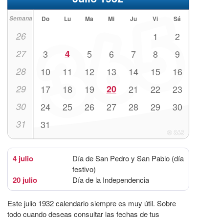
Semana
Do
Lu
Ma
Mi
Ju
Vi
Sá
26
1
2
27
3
4
5
6
7
8
9
28
10
11
12
13
14
15
16
29
17
18
19
20
21
22
23
30
24
25
26
27
28
29
30
31
31
4 julio
Día de San Pedro y San Pablo (día
festivo)
20 julio
Día de la Independencia
Este julio 1932 calendario siempre es muy útil. Sobre
todo cuando deseas consultar las fechas de tus