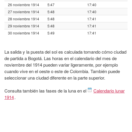
26 noviembre 1914
5:47
17:40
27 noviembre 1914
5:48
17:40
28 noviembre 1914
5:48
17:41
29 noviembre 1914
5:48
17:41
30 noviembre 1914
5:49
17:41
La salida y la puesta del sol es calculada tomando cómo ciudad
de partida a Bogotá. Las horas en el calendario del mes de
noviembre del 1914 pueden variar ligeramente, por ejemplo
cuando vive en el oeste o este de Colombia. También puede
seleccionar una ciudad diferente en la parte superior.
Consulta también las fases de la luna en el
Calendario lunar
1914
.