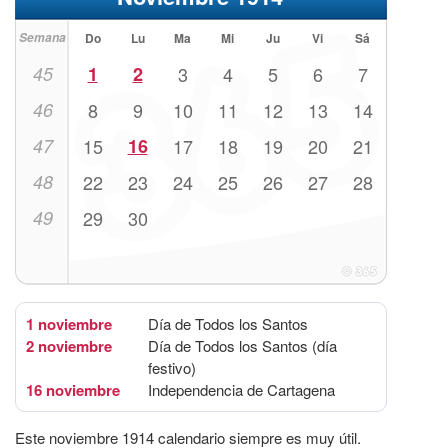
Semana
Do
Lu
Ma
Mi
Ju
Vi
Sá
45
1
2
3
4
5
6
7
46
8
9
10
11
12
13
14
47
15
16
17
18
19
20
21
48
22
23
24
25
26
27
28
49
29
30
1 noviembre
Día de Todos los Santos
2 noviembre
Día de Todos los Santos (día
festivo)
16 noviembre
Independencia de Cartagena
Este noviembre 1914 calendario siempre es muy útil.