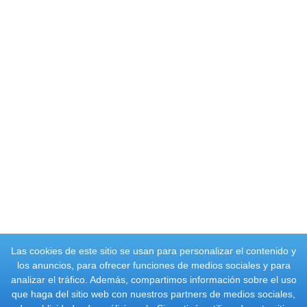
Las cookies de este sitio se usan para personalizar el contenido y
los anuncios, para ofrecer funciones de medios sociales y para
analizar el tráfico. Además, compartimos información sobre el uso
que haga del sitio web con nuestros partners de medios sociales,