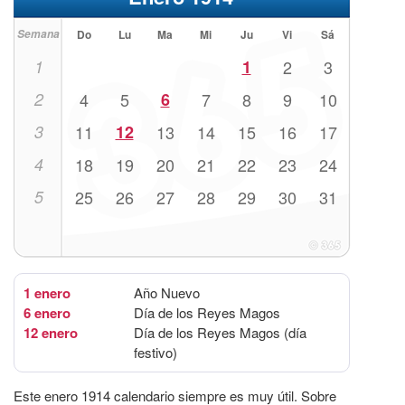
Semana
Do
Lu
Ma
Mi
Ju
Vi
Sá
1
1
2
3
2
4
5
6
7
8
9
10
3
11
12
13
14
15
16
17
4
18
19
20
21
22
23
24
5
25
26
27
28
29
30
31
1 enero
Año Nuevo
6 enero
Día de los Reyes Magos
12 enero
Día de los Reyes Magos (día
festivo)
Este enero 1914 calendario siempre es muy útil. Sobre