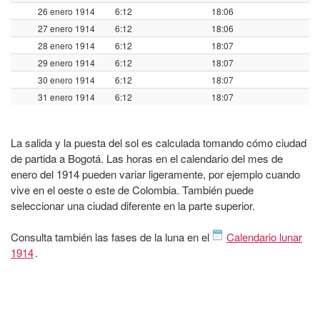
26 enero 1914
6:12
18:06
27 enero 1914
6:12
18:06
28 enero 1914
6:12
18:07
29 enero 1914
6:12
18:07
30 enero 1914
6:12
18:07
31 enero 1914
6:12
18:07
La salida y la puesta del sol es calculada tomando cómo ciudad
de partida a Bogotá. Las horas en el calendario del mes de
enero del 1914 pueden variar ligeramente, por ejemplo cuando
vive en el oeste o este de Colombia. También puede
seleccionar una ciudad diferente en la parte superior.
Consulta también las fases de la luna en el
Calendario lunar
1914
.