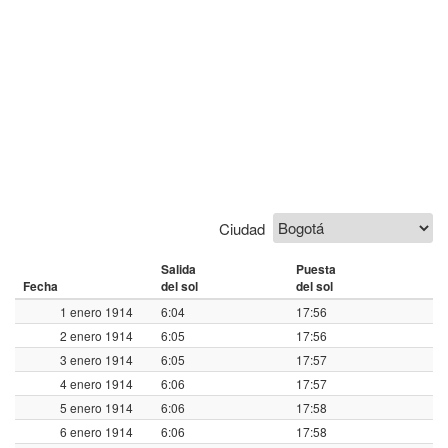
Ciudad
Salida
Puesta
Fecha
del sol
del sol
1 enero 1914
6:04
17:56
2 enero 1914
6:05
17:56
3 enero 1914
6:05
17:57
4 enero 1914
6:06
17:57
5 enero 1914
6:06
17:58
6 enero 1914
6:06
17:58