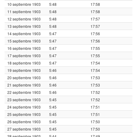
10 septiembre 1903
5:48
17:58
11 septiembre 1903
5:48
17:58
12 septiembre 1903
5:48
17:57
13 septiembre 1903
5:48
17:57
14 septiembre 1903
5:47
17:56
15 septiembre 1903
5:47
17:56
16 septiembre 1903
5:47
17:55
17 septiembre 1903
5:47
17:55
18 septiembre 1903
5:47
17:54
19 septiembre 1903
5:46
17:54
20 septiembre 1903
5:46
17:53
21 septiembre 1903
5:46
17:53
22 septiembre 1903
5:46
17:52
23 septiembre 1903
5:45
17:52
24 septiembre 1903
5:45
17:51
25 septiembre 1903
5:45
17:51
26 septiembre 1903
5:45
17:50
27 septiembre 1903
5:45
17:50
28 septiembre 1903
5:44
17:49