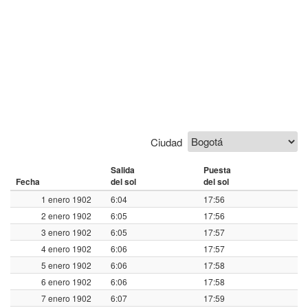
Ciudad
Salida
Puesta
Fecha
del sol
del sol
1 enero 1902
6:04
17:56
2 enero 1902
6:05
17:56
3 enero 1902
6:05
17:57
4 enero 1902
6:06
17:57
5 enero 1902
6:06
17:58
6 enero 1902
6:06
17:58
7 enero 1902
6:07
17:59