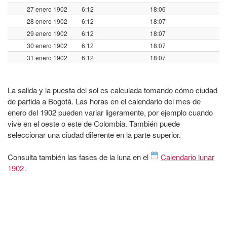
27 enero 1902
6:12
18:06
28 enero 1902
6:12
18:07
29 enero 1902
6:12
18:07
30 enero 1902
6:12
18:07
31 enero 1902
6:12
18:07
La salida y la puesta del sol es calculada tomando cómo ciudad
de partida a Bogotá. Las horas en el calendario del mes de
enero del 1902 pueden variar ligeramente, por ejemplo cuando
vive en el oeste o este de Colombia. También puede
seleccionar una ciudad diferente en la parte superior.
Consulta también las fases de la luna en el
Calendario lunar
1902
.