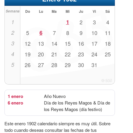
Semana
Do
Lu
Ma
Mi
Ju
Vi
Sá
1
1
2
3
4
2
5
6
7
8
9
10
11
3
12
13
14
15
16
17
18
4
19
20
21
22
23
24
25
5
26
27
28
29
30
31
1 enero
Año Nuevo
6 enero
Día de los Reyes Magos & Día de
los Reyes Magos (día festivo)
Este enero 1902 calendario siempre es muy útil. Sobre
todo cuando deseas consultar las fechas de tus