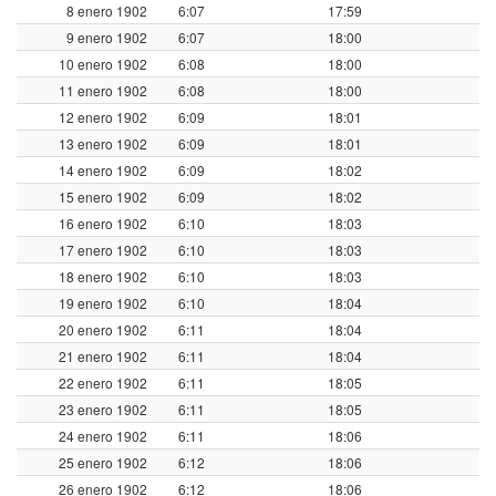
8 enero 1902
6:07
17:59
9 enero 1902
6:07
18:00
10 enero 1902
6:08
18:00
11 enero 1902
6:08
18:00
12 enero 1902
6:09
18:01
13 enero 1902
6:09
18:01
14 enero 1902
6:09
18:02
15 enero 1902
6:09
18:02
16 enero 1902
6:10
18:03
17 enero 1902
6:10
18:03
18 enero 1902
6:10
18:03
19 enero 1902
6:10
18:04
20 enero 1902
6:11
18:04
21 enero 1902
6:11
18:04
22 enero 1902
6:11
18:05
23 enero 1902
6:11
18:05
24 enero 1902
6:11
18:06
25 enero 1902
6:12
18:06
26 enero 1902
6:12
18:06