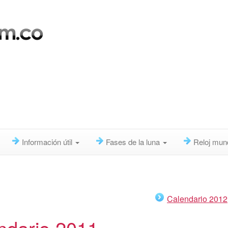
Información útil
Fases de la luna
Reloj mun
Calendario 2012
ndario 2011