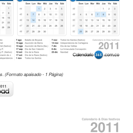
os
.
(Formato apaisado - 1 Página)
2011