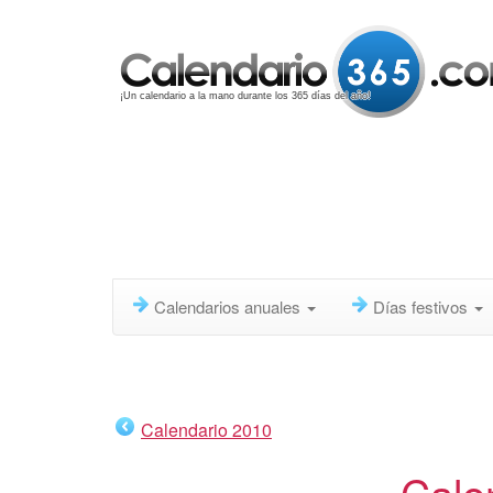
¡Un calendario a la mano durante los 365 días del año!
Calendarios anuales
Días festivos
Calendario 2010
Cale